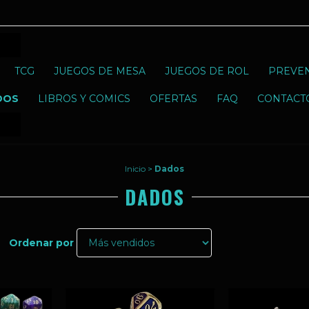
TCG
JUEGOS DE MESA
JUEGOS DE ROL
PREVE
DOS
LIBROS Y COMICS
OFERTAS
FAQ
CONTACT
Inicio
>
Dados
DADOS
Ordenar por