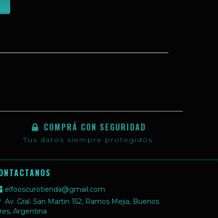
S
COMPRÁ CON SEGURIDAD
Tus datos siempre protegidos
ONTACTANOS
elfooscurotienda@gmail.com
Av. Gral. San Martin 152, Ramos Mejia, Buenos
res, Argentina