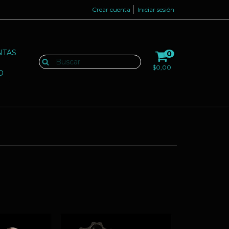
Crear cuenta
Iniciar sesión
NTAS
0
$0,00
O