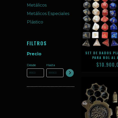
Metálicos
Metálicos Especiales
Plástico
FILTROS
SET DE DADOS P
Precio
PARA ROL AL 
$10.900,
Desde
Hasta