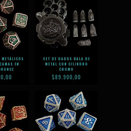
 METÁLICOS
SET DE DADOS BALA DE
CAMAS EN
METAL CON CILINDRO
BRONCE
CROMO
00,00
$89.900,00