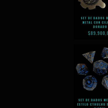
SET DE DADOS B
METAL CON CIL
DORADO
$89.900,
SET DE DADOS M
ESTILO CTHULHU 