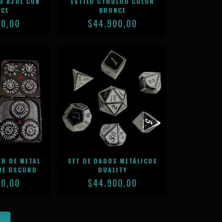
O AZUL CON
ESTILO CTHULHU COLOR
NCE
BRONCE
00,00
$44.900,00
R DE METAL
SET DE DADOS METÁLICOS
DE OSCURO
DUALITY
00,00
$44.900,00