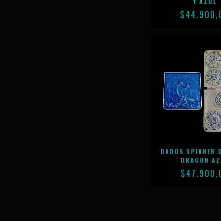
Y AZUL
$44.900,
DADOS SPINNER 
DRAGON AZ
$47.900,