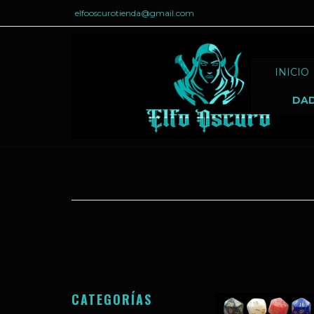
elfooscurotienda@gmail.com
INICIO
DA
CATEGORÍAS