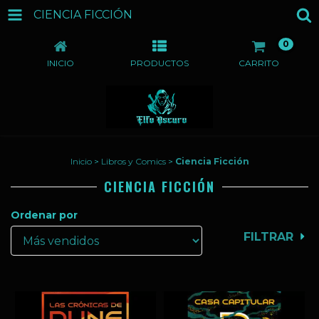
CIENCIA FICCIÓN
0
INICIO
PRODUCTOS
CARRITO
Inicio
>
Libros y Comics
>
Ciencia Ficción
CIENCIA FICCIÓN
Ordenar por
FILTRAR