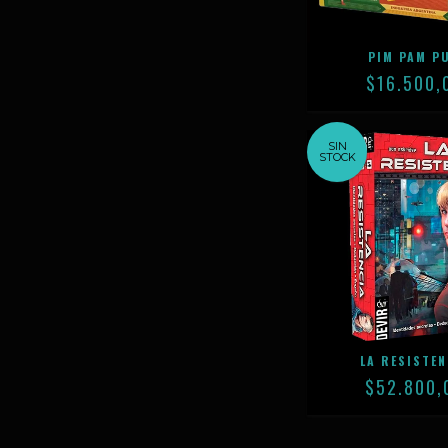
PIM PAM P
$16.500,
SIN
STOCK
LA RESISTEN
$52.800,