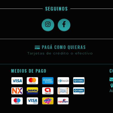
SEGUINOS
PAGÁ COMO QUIERAS
Tarjetas de crédito o efectivo
MEDIOS DE PAGO
C
Ai