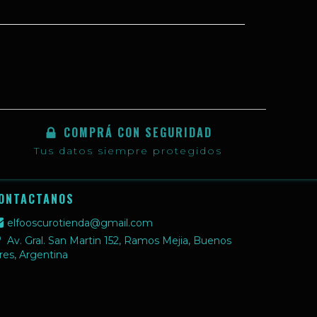
COMPRÁ CON SEGURIDAD
Tus datos siempre protegidos
ONTACTANOS
elfooscurotienda@gmail.com
Av. Gral. San Martin 152, Ramos Mejia, Buenos
res, Argentina