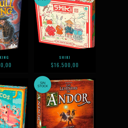
KING
SHIKI
00,00
$16.500,00
SIN
STOCK