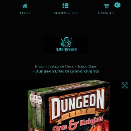
0
INICIO
PRODUCTOS
CARRITO
Inicio
>
Juegos de Mesa
>
Juego Base
>
Dungeon Lite: Orcs and Knights