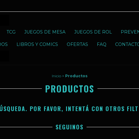
TCG
JUEGOS DE MESA
JUEGOS DE ROL
PREVE
DOS
LIBROS Y COMICS
OFERTAS
FAQ
CONTACT
Inicio
>
Productos
PRODUCTOS
ÚSQUEDA. POR FAVOR, INTENTÁ CON OTROS FILT
SEGUINOS