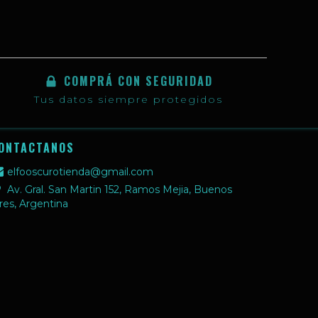
COMPRÁ CON SEGURIDAD
Tus datos siempre protegidos
ONTACTANOS
elfooscurotienda@gmail.com
Av. Gral. San Martin 152, Ramos Mejia, Buenos
res, Argentina