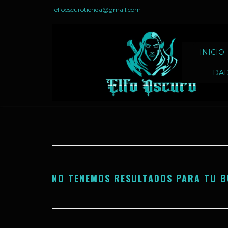
elfooscurotienda@gmail.com
INICIO
DA
NO TENEMOS RESULTADOS PARA TU B