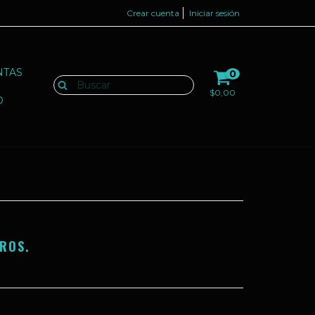
Crear cuenta
Iniciar sesión
NTAS
0
$0,00
O
ROS.