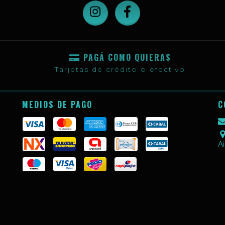
PAGÁ COMO QUIERAS
Tarjetas de crédito o efectivo
MEDIOS DE PAGO
C
Ai