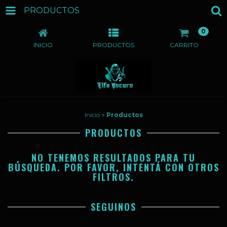
PRODUCTOS
0
INICIO
PRODUCTOS
CARRITO
Inicio
>
Productos
PRODUCTOS
NO TENEMOS RESULTADOS PARA TU
BÚSQUEDA. POR FAVOR, INTENTÁ CON OTROS
FILTROS.
SEGUINOS