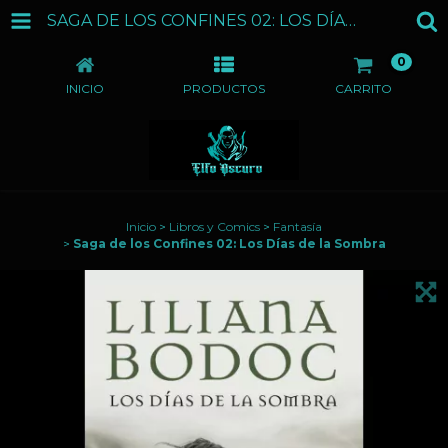
SAGA DE LOS CONFINES 02: LOS DÍAS DE LA SOMBRA
0
INICIO
PRODUCTOS
CARRITO
Inicio
>
Libros y Comics
>
Fantasía
>
Saga de los Confines 02: Los Días de la Sombra