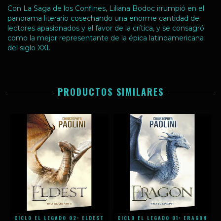
Con La Saga de los Confines, Liliana Bodoc irrumpió en el
panorama literario cosechando una enorme cantidad de
lectores apasionados y el favor de la crítica, y se consagró
como la mejor representante de la épica latinoamericana
del siglo XXI.
PRODUCTOS SIMILARES
E
CICLO EL LEGADO 02: ELDEST
CICLO EL LEGADO 01: ERAGON