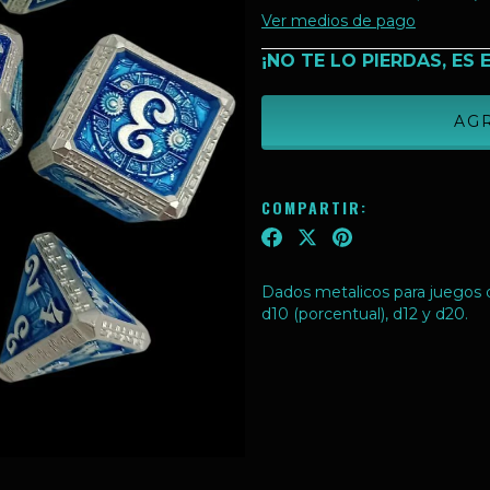
Ver medios de pago
¡NO TE LO PIERDAS, ES 
COMPARTIR:
Dados metalicos para juegos de
d10 (porcentual), d12 y d20.