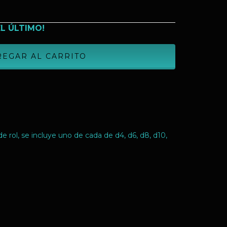
EL ÚLTIMO!
 rol, se incluye uno de cada de d4, d6, d8, d10,