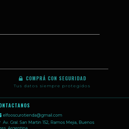
COMPRÁ CON SEGURIDAD
Tus datos siempre protegidos
ONTACTANOS
elfooscurotienda@gmail.com
Av. Gral. San Martin 152, Ramos Mejia, Buenos
res, Argentina