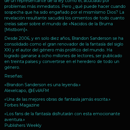
de un representante de la ley como él, acuciado por
problemas más inmediatos. Pero ¿qué puede hacer cuando
sospecha que ha sido engañado por el mismísimo Dios? La
revelación resultante sacudirá los cimientos de todo cuanto
creías saber sobre el mundo de «Nacidos de la Bruma
[Mistborn]».
Desde 2006, y en solo diez años, Brandon Sanderson se ha
consolidado como el gran renovador de la fantasía del siglo
XXI y el autor del género más prolífico del mundo. Ha
logrado ganarse a ocho millones de lectores, ser publicado
en treinta países y convertirse en el heredero de todo un
género.
Reseñas:
«Brandon Sanderson es una leyenda.»
Alexelcapo, @EvilAFM
«Una de las mejores obras de fantasía jamás escrita.»
Forbes Magazine
«Los fans de la fantasía disfrutarán con esta emocionante
aventura.»
Publishers Weekly