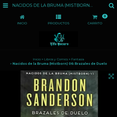
NACIDOS DE LA BRUMA (MISTBORN) 06: BRAZALES DE DUELO
0
INICIO
PRODUCTOS
CARRITO
Inicio
>
Libros y Comics
>
Fantasía
>
Nacidos de la Bruma (Mistborn) 06: Brazales de Duelo